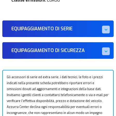
Classe emissioni:
EURO6
EQUIPAGGIAMENTO DI SERIE
EQUIPAGGIAMENTO DI SICUREZZA
Gli accessori di serie ed extra serie, i dati tecnici, le foto e i prezzi
indicati nella presente scheda potrebbero riportare errori e
omissioni dovuti ad aggiornamenti e integrazioni della base dati.
Invitiamo i gentili clienti a contattarci telefonicamente o via e-mail per
verificare l’effettiva disponibilità, prezzo e dotazione del veicolo.
Azzurra Center declina ogni responsabilità per eventuali errori o
incongruenze, che non rappresentano in alcun modo un impegno