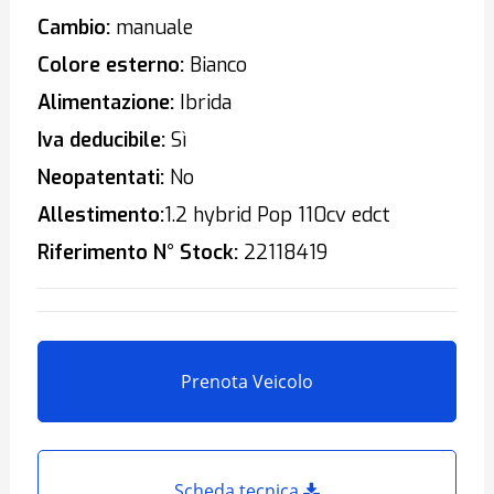
Cambio:
manuale
Colore esterno:
Bianco
Alimentazione:
Ibrida
Iva deducibile:
Sì
Neopatentati:
No
Allestimento:
1.2 hybrid Pop 110cv edct
Riferimento N° Stock:
22118419
Prenota Veicolo
Scheda tecnica