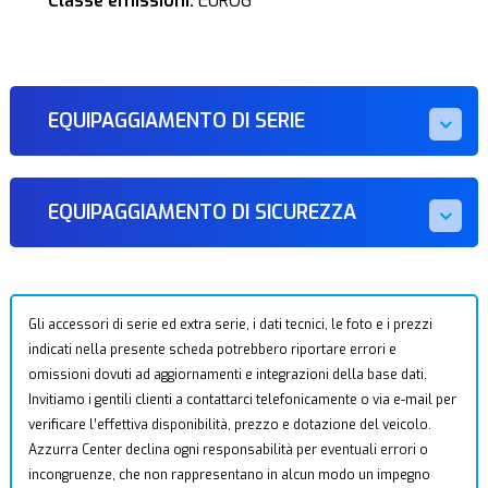
Classe emissioni:
EURO6
EQUIPAGGIAMENTO DI SERIE
EQUIPAGGIAMENTO DI SICUREZZA
Gli accessori di serie ed extra serie, i dati tecnici, le foto e i prezzi
indicati nella presente scheda potrebbero riportare errori e
omissioni dovuti ad aggiornamenti e integrazioni della base dati.
Invitiamo i gentili clienti a contattarci telefonicamente o via e-mail per
verificare l’effettiva disponibilità, prezzo e dotazione del veicolo.
Azzurra Center declina ogni responsabilità per eventuali errori o
incongruenze, che non rappresentano in alcun modo un impegno