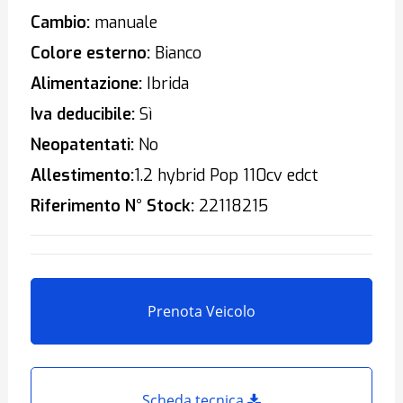
Cambio:
manuale
Colore esterno:
Bianco
Alimentazione:
Ibrida
Iva deducibile:
Sì
Neopatentati:
No
Allestimento:
1.2 hybrid Pop 110cv edct
Riferimento N° Stock:
22118215
Prenota Veicolo
Scheda tecnica