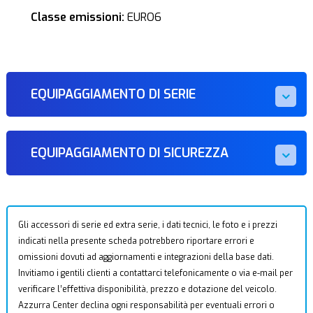
Classe emissioni:
EURO6
EQUIPAGGIAMENTO DI SERIE
EQUIPAGGIAMENTO DI SICUREZZA
Gli accessori di serie ed extra serie, i dati tecnici, le foto e i prezzi
indicati nella presente scheda potrebbero riportare errori e
omissioni dovuti ad aggiornamenti e integrazioni della base dati.
Invitiamo i gentili clienti a contattarci telefonicamente o via e-mail per
verificare l’effettiva disponibilità, prezzo e dotazione del veicolo.
Azzurra Center declina ogni responsabilità per eventuali errori o