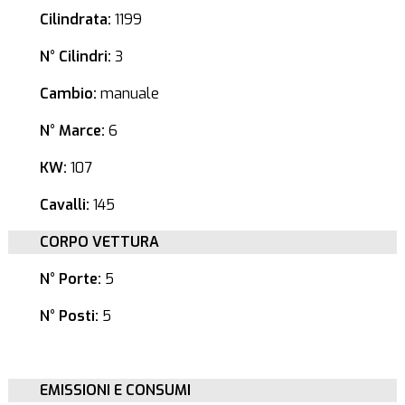
Cilindrata:
1199
N° Cilindri:
3
Cambio:
manuale
N° Marce:
6
KW:
107
Cavalli:
145
CORPO VETTURA
N° Porte:
5
N° Posti:
5
EMISSIONI E CONSUMI