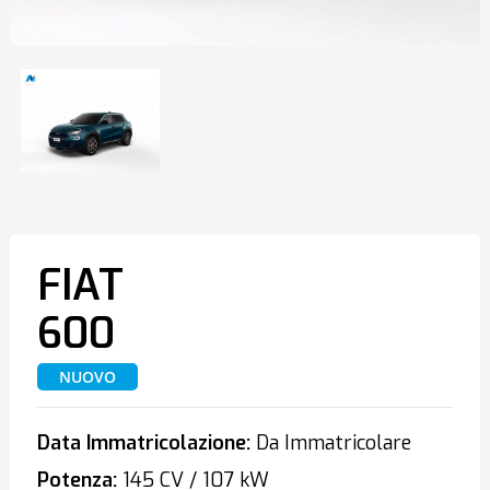
FIAT
600
NUOVO
Data Immatricolazione:
Da Immatricolare
Potenza:
145 CV / 107 kW