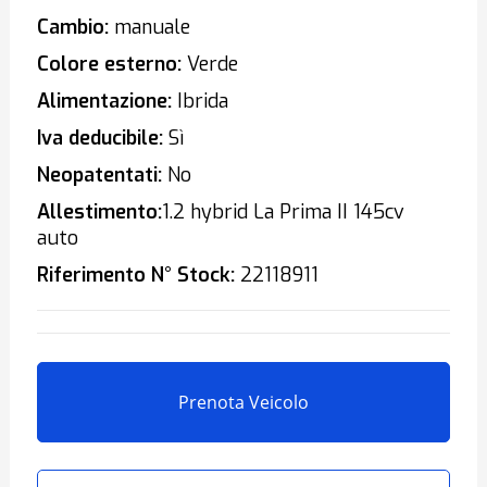
Cambio:
manuale
Colore esterno:
Verde
Alimentazione:
Ibrida
Iva deducibile:
Sì
Neopatentati:
No
Allestimento:
1.2 hybrid La Prima II 145cv
auto
Riferimento N° Stock:
22118911
Prenota Veicolo