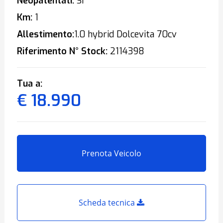
Neopatentati:
Sì
Km:
1
Allestimento:
1.0 hybrid Dolcevita 70cv
Riferimento N° Stock:
2114398
Tua a:
€ 18.990
Prenota Veicolo
Scheda tecnica