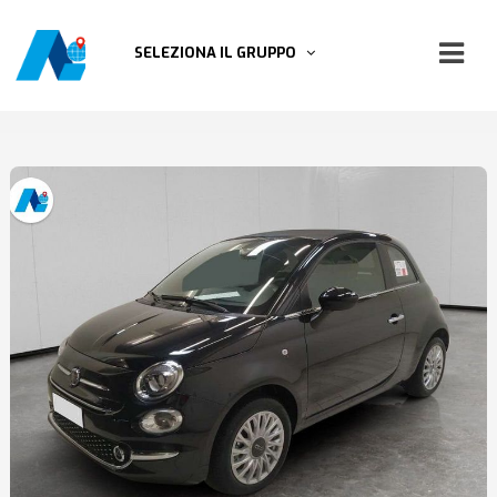
SELEZIONA IL GRUPPO