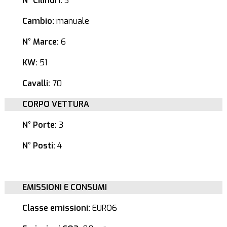
N° Cilindri:
3
Cambio:
manuale
N° Marce:
6
KW:
51
Cavalli:
70
CORPO VETTURA
N° Porte:
3
N° Posti:
4
EMISSIONI E CONSUMI
Classe emissioni:
EURO6