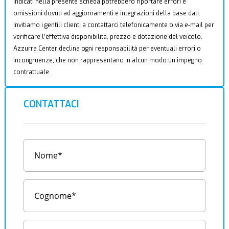
indicati nella presente scheda potrebbero riportare errori e
omissioni dovuti ad aggiornamenti e integrazioni della base dati.
Invitiamo i gentili clienti a contattarci telefonicamente o via e-mail per
verificare l’effettiva disponibilità, prezzo e dotazione del veicolo.
Azzurra Center declina ogni responsabilità per eventuali errori o
incongruenze, che non rappresentano in alcun modo un impegno
contrattuale.
CONTATTACI