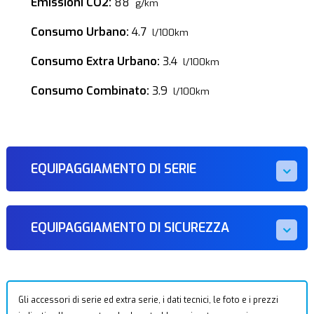
Emissioni CO2:
88
g/km
Consumo Urbano:
4.7
l/100km
Consumo Extra Urbano:
3.4
l/100km
Consumo Combinato:
3.9
l/100km
EQUIPAGGIAMENTO DI SERIE
EQUIPAGGIAMENTO DI SICUREZZA
Gli accessori di serie ed extra serie, i dati tecnici, le foto e i prezzi