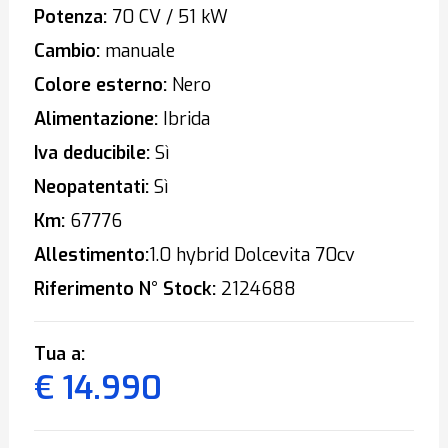
Potenza:
70 CV / 51 kW
Cambio:
manuale
Colore esterno:
Nero
Alimentazione:
Ibrida
Iva deducibile:
Sì
Neopatentati:
Sì
Km:
67776
Allestimento:
1.0 hybrid Dolcevita 70cv
Riferimento N° Stock:
2124688
Tua a:
€ 14.990