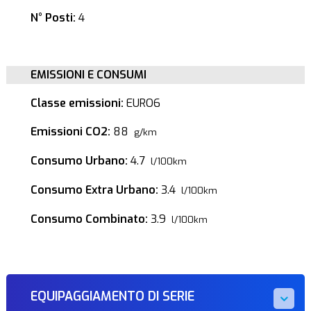
N° Posti:
4
EMISSIONI E CONSUMI
Classe emissioni:
EURO6
Emissioni CO2:
88
g/km
Consumo Urbano:
4.7
l/100km
Consumo Extra Urbano:
3.4
l/100km
Consumo Combinato:
3.9
l/100km
EQUIPAGGIAMENTO DI SERIE