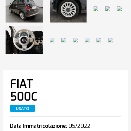
FIAT
500C
USATO
Data Immatricolazione:
05/2022