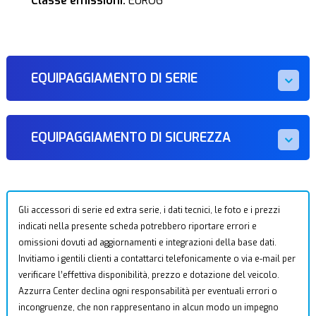
Classe emissioni:
EURO6
EQUIPAGGIAMENTO DI SERIE
EQUIPAGGIAMENTO DI SICUREZZA
Gli accessori di serie ed extra serie, i dati tecnici, le foto e i prezzi
indicati nella presente scheda potrebbero riportare errori e
omissioni dovuti ad aggiornamenti e integrazioni della base dati.
Invitiamo i gentili clienti a contattarci telefonicamente o via e-mail per
verificare l’effettiva disponibilità, prezzo e dotazione del veicolo.
Azzurra Center declina ogni responsabilità per eventuali errori o
incongruenze, che non rappresentano in alcun modo un impegno