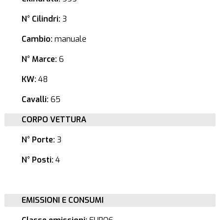
N° Cilindri:
3
Cambio:
manuale
N° Marce:
6
KW:
48
Cavalli:
65
CORPO VETTURA
N° Porte:
3
N° Posti:
4
EMISSIONI E CONSUMI