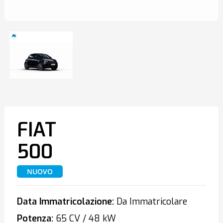
FIAT
500
NUOVO
Data Immatricolazione:
Da Immatricolare
Potenza:
65 CV / 48 kW