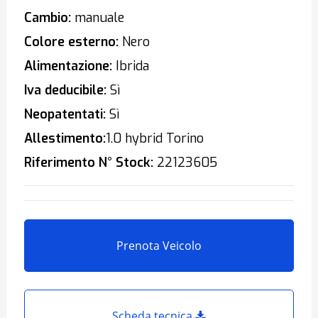
Cambio:
manuale
Colore esterno:
Nero
Alimentazione:
Ibrida
Iva deducibile:
Sì
Neopatentati:
Sì
Allestimento:
1.0 hybrid Torino
Riferimento N° Stock:
22123605
Prenota Veicolo
Scheda tecnica