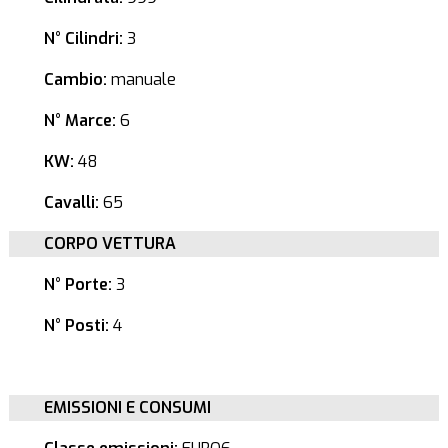
N° Cilindri:
3
Cambio:
manuale
N° Marce:
6
KW:
48
Cavalli:
65
CORPO VETTURA
N° Porte:
3
N° Posti:
4
EMISSIONI E CONSUMI