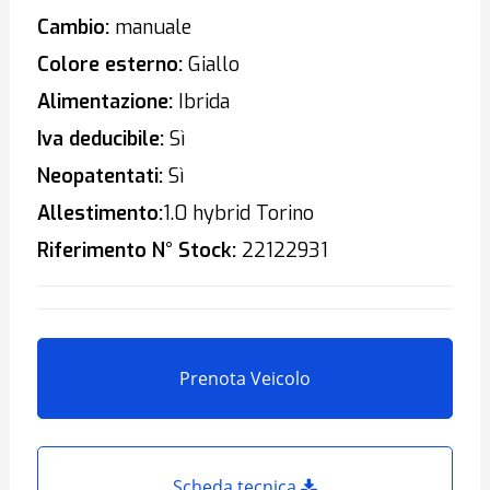
Cambio:
manuale
Colore esterno:
Giallo
Alimentazione:
Ibrida
Iva deducibile:
Sì
Neopatentati:
Sì
Allestimento:
1.0 hybrid Torino
Riferimento N° Stock:
22122931
Prenota Veicolo
Scheda tecnica