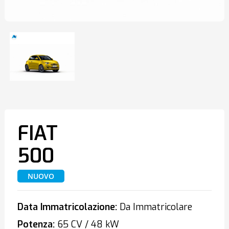
FIAT
500
NUOVO
Data Immatricolazione:
Da Immatricolare
Potenza:
65 CV / 48 kW