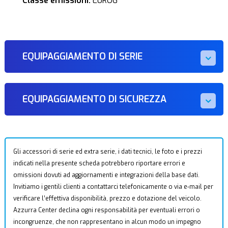
Classe emissioni:
EURO6
EQUIPAGGIAMENTO DI SERIE
EQUIPAGGIAMENTO DI SICUREZZA
Gli accessori di serie ed extra serie, i dati tecnici, le foto e i prezzi
indicati nella presente scheda potrebbero riportare errori e
omissioni dovuti ad aggiornamenti e integrazioni della base dati.
Invitiamo i gentili clienti a contattarci telefonicamente o via e-mail per
verificare l’effettiva disponibilità, prezzo e dotazione del veicolo.
Azzurra Center declina ogni responsabilità per eventuali errori o
incongruenze, che non rappresentano in alcun modo un impegno