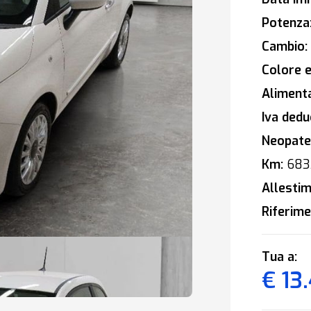
Potenza
Cambio:
Colore e
Alimenta
Iva deduc
Neopaten
Km:
683
Allestim
Riferime
Tua a:
€ 13