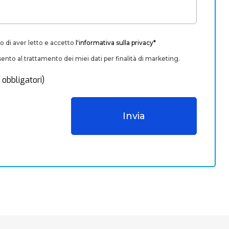
o di aver letto e accetto
l'informativa sulla privacy*
nto al trattamento dei miei dati per finalità di marketing.
 obbligatori)