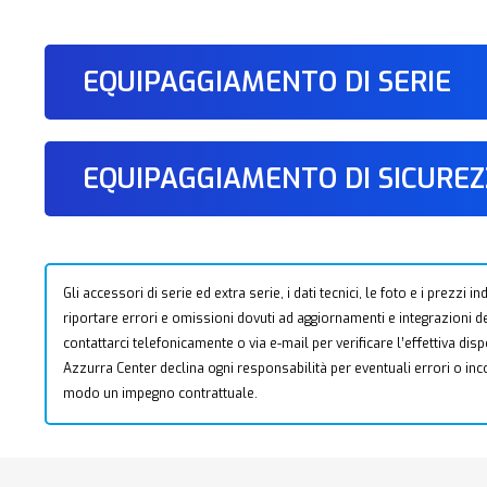
EQUIPAGGIAMENTO DI SERIE
EQUIPAGGIAMENTO DI SICURE
Gli accessori di serie ed extra serie, i dati tecnici, le foto e i prezzi
riportare errori e omissioni dovuti ad aggiornamenti e integrazioni dell
contattarci telefonicamente o via e-mail per verificare l’effettiva dis
Azzurra Center declina ogni responsabilità per eventuali errori o i
modo un impegno contrattuale.