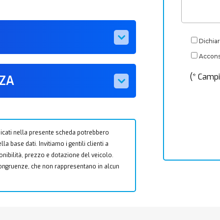
Dichiar
Acconse
(* Campi
ZZA
 indicati nella presente scheda potrebbero
a base dati. Invitiamo i gentili clienti a
ponibilità, prezzo e dotazione del veicolo.
ncongruenze, che non rappresentano in alcun