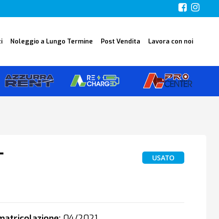
i
Noleggio a Lungo Termine
Post Vendita
Lavora con noi
T
USATO
0
atricolazione:
04/2021