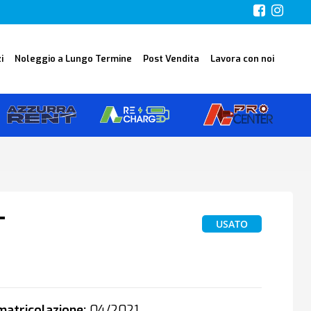
i
Noleggio a Lungo Termine
Post Vendita
Lavora con noi
T
USATO
0
atricolazione:
04/2021