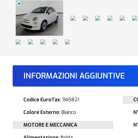
INFORMAZIONI AGGIUNTIVE
Codice EuroTax:
1145821
C
Colore Esterno:
Bianco
N
MOTORE E MECCANICA
N°
Alimentazione:
Ibrida