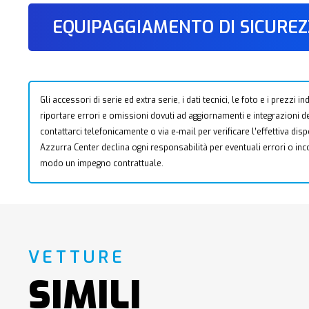
EQUIPAGGIAMENTO DI SICURE
Gli accessori di serie ed extra serie, i dati tecnici, le foto e i prezzi
riportare errori e omissioni dovuti ad aggiornamenti e integrazioni dell
contattarci telefonicamente o via e-mail per verificare l’effettiva dis
Azzurra Center declina ogni responsabilità per eventuali errori o i
modo un impegno contrattuale.
VETTURE
SIMILI