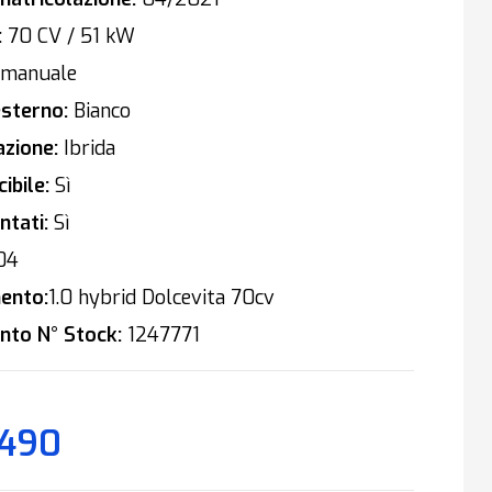
:
70 CV / 51 kW
manuale
sterno:
Bianco
zione:
Ibrida
ibile:
Sì
tati:
Sì
04
ento:
1.0 hybrid Dolcevita 70cv
nto N° Stock:
1247771
.490