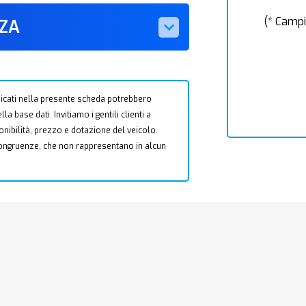
(* Campi
ZZA
 indicati nella presente scheda potrebbero
a base dati. Invitiamo i gentili clienti a
ponibilità, prezzo e dotazione del veicolo.
ncongruenze, che non rappresentano in alcun