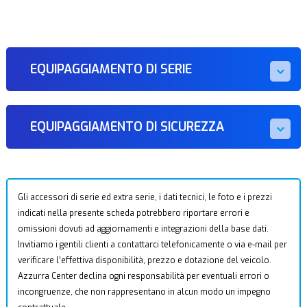
EQUIPAGGIAMENTO DI SERIE
EQUIPAGGIAMENTO DI SICUREZZA
Gli accessori di serie ed extra serie, i dati tecnici, le foto e i prezzi
indicati nella presente scheda potrebbero riportare errori e
omissioni dovuti ad aggiornamenti e integrazioni della base dati.
Invitiamo i gentili clienti a contattarci telefonicamente o via e-mail per
verificare l’effettiva disponibilità, prezzo e dotazione del veicolo.
Azzurra Center declina ogni responsabilità per eventuali errori o
incongruenze, che non rappresentano in alcun modo un impegno