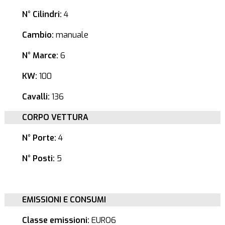
N° Cilindri:
4
Cambio:
manuale
N° Marce:
6
KW:
100
Cavalli:
136
CORPO VETTURA
N° Porte:
4
N° Posti:
5
EMISSIONI E CONSUMI
Classe emissioni:
EURO6