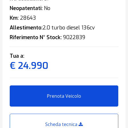
Neopatentati:
No
Km:
28643
Allestimento:
2.0 turbo diesel 136cv
Riferimento N° Stock:
9022839
Tua a:
€ 24.990
Prenota Veicolo
Scheda tecnica