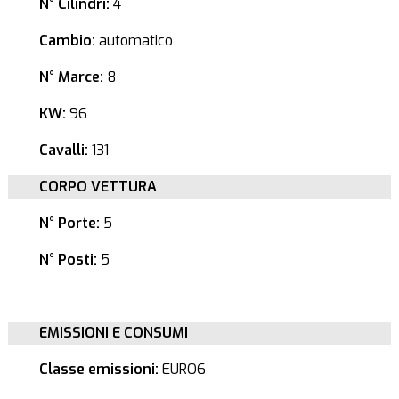
N° Cilindri:
4
Cambio:
automatico
N° Marce:
8
KW:
96
Cavalli:
131
CORPO VETTURA
N° Porte:
5
N° Posti:
5
EMISSIONI E CONSUMI
Classe emissioni:
EURO6