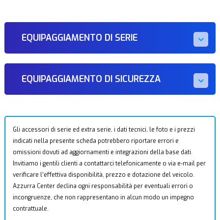
EQUIPAGGIAMENTO DI SERIE
EQUIPAGGIAMENTO DI SICUREZZA
Gli accessori di serie ed extra serie, i dati tecnici, le foto e i prezzi
indicati nella presente scheda potrebbero riportare errori e
omissioni dovuti ad aggiornamenti e integrazioni della base dati.
Invitiamo i gentili clienti a contattarci telefonicamente o via e-mail per
verificare l’effettiva disponibilità, prezzo e dotazione del veicolo.
Azzurra Center declina ogni responsabilità per eventuali errori o
incongruenze, che non rappresentano in alcun modo un impegno
contrattuale.