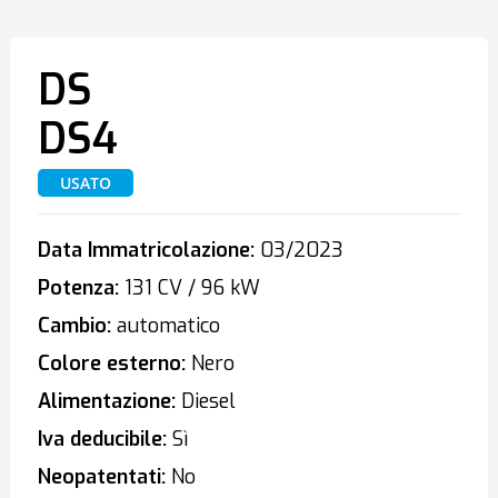
DS
DS4
USATO
Data Immatricolazione:
03/2023
Potenza:
131 CV / 96 kW
Cambio:
automatico
Colore esterno:
Nero
Alimentazione:
Diesel
Iva deducibile:
Sì
Neopatentati:
No