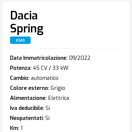
Dacia
Spring
KM0
Data Immatricolazione:
09/2022
Potenza:
45 CV / 33 kW
Cambio:
automatico
Colore esterno:
Grigio
Alimentazione:
Elettrica
Iva deducibile:
Sì
Neopatentati:
Sì
Km:
1