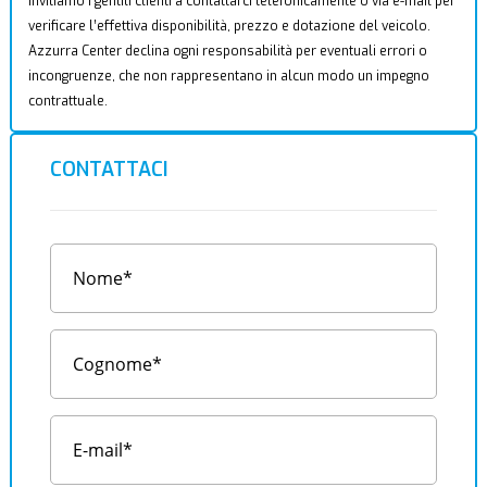
Invitiamo i gentili clienti a contattarci telefonicamente o via e-mail per
verificare l’effettiva disponibilità, prezzo e dotazione del veicolo.
Azzurra Center declina ogni responsabilità per eventuali errori o
incongruenze, che non rappresentano in alcun modo un impegno
contrattuale.
CONTATTACI