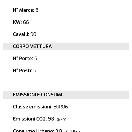
N° Marce:
5
KW:
66
Cavalli:
90
CORPO VETTURA
N° Porte:
5
N° Posti:
5
EMISSIONI E CONSUMI
Classe emissioni:
EURO6
Emissioni CO2:
98
g/km
Consumo Urbano:
3.8
l/100km