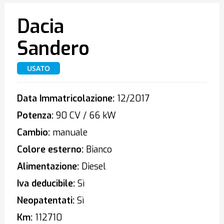
Dacia
Sandero
USATO
Data Immatricolazione:
12/2017
Potenza:
90 CV / 66 kW
Cambio:
manuale
Colore esterno:
Bianco
Alimentazione:
Diesel
Iva deducibile:
Sì
Neopatentati:
Sì
Km:
112710