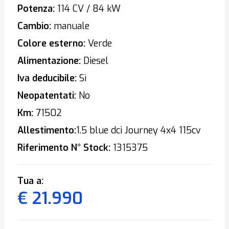
Potenza:
114 CV / 84 kW
Cambio:
manuale
Colore esterno:
Verde
Alimentazione:
Diesel
Iva deducibile:
Sì
Neopatentati:
No
Km:
71502
Allestimento:
1.5 blue dci Journey 4x4 115cv
Riferimento N° Stock:
1315375
Tua a:
€ 21.990