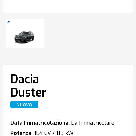
Dacia
Duster
NUOVO
Data Immatricolazione:
Da Immatricolare
Potenza:
154 CV / 113 kW