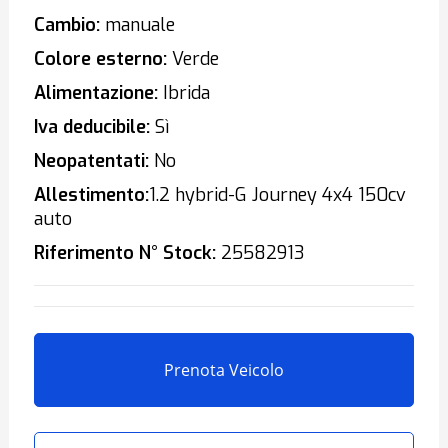
Cambio:
manuale
Colore esterno:
Verde
Alimentazione:
Ibrida
Iva deducibile:
Sì
Neopatentati:
No
Allestimento:
1.2 hybrid-G Journey 4x4 150cv
auto
Riferimento N° Stock:
25582913
Prenota Veicolo