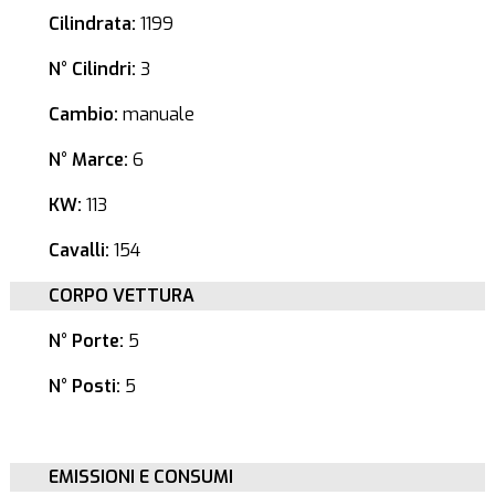
Cilindrata:
1199
N° Cilindri:
3
Cambio:
manuale
N° Marce:
6
KW:
113
Cavalli:
154
CORPO VETTURA
N° Porte:
5
N° Posti:
5
EMISSIONI E CONSUMI