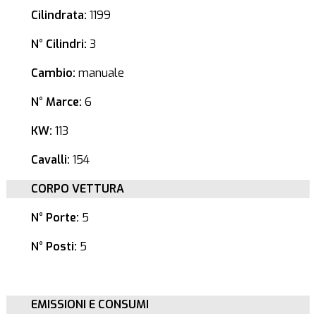
Cilindrata:
1199
N° Cilindri:
3
Cambio:
manuale
N° Marce:
6
KW:
113
Cavalli:
154
CORPO VETTURA
N° Porte:
5
N° Posti:
5
EMISSIONI E CONSUMI