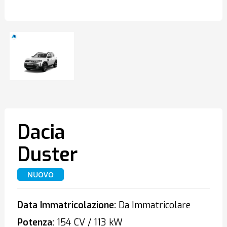
Dacia
Duster
NUOVO
Data Immatricolazione:
Da Immatricolare
Potenza:
154 CV / 113 kW