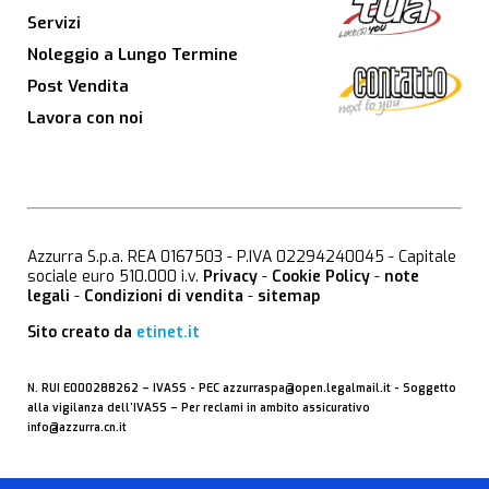
Servizi
Noleggio a Lungo Termine
Post Vendita
Lavora con noi
Azzurra S.p.a. REA 0167503 - P.IVA 02294240045 - Capitale
sociale euro 510.000 i.v.
Privacy
-
Cookie Policy
-
note
legali
-
Condizioni di vendita
-
sitemap
Sito creato da
etinet.it
N. RUI E000288262 –
IVASS
- PEC
azzurraspa@open.legalmail.it
- Soggetto
alla vigilanza dell’IVASS – Per reclami in ambito assicurativo
info@azzurra.cn.it