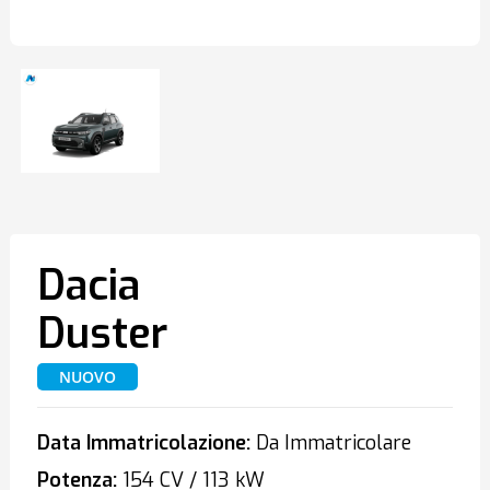
Dacia
Duster
NUOVO
Data Immatricolazione:
Da Immatricolare
Potenza:
154 CV / 113 kW