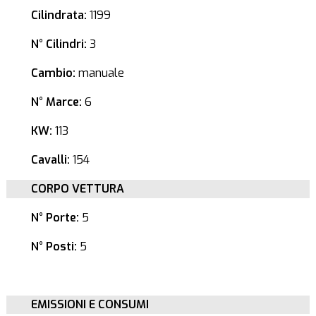
Cilindrata:
1199
N° Cilindri:
3
Cambio:
manuale
N° Marce:
6
KW:
113
Cavalli:
154
CORPO VETTURA
N° Porte:
5
N° Posti:
5
EMISSIONI E CONSUMI