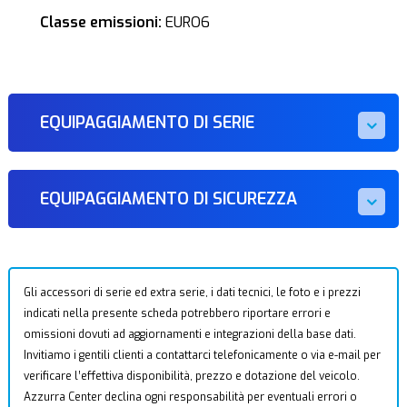
Classe emissioni:
EURO6
EQUIPAGGIAMENTO DI SERIE
EQUIPAGGIAMENTO DI SICUREZZA
Gli accessori di serie ed extra serie, i dati tecnici, le foto e i prezzi
indicati nella presente scheda potrebbero riportare errori e
omissioni dovuti ad aggiornamenti e integrazioni della base dati.
Invitiamo i gentili clienti a contattarci telefonicamente o via e-mail per
verificare l’effettiva disponibilità, prezzo e dotazione del veicolo.
Azzurra Center declina ogni responsabilità per eventuali errori o