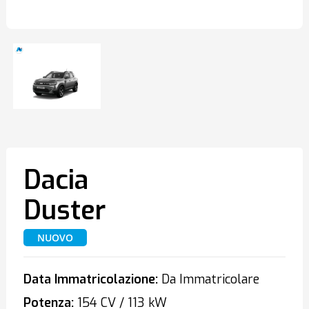
Dacia
Duster
NUOVO
Data Immatricolazione:
Da Immatricolare
Potenza:
154 CV / 113 kW