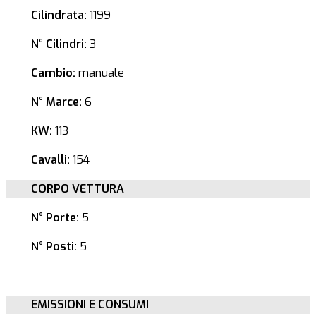
Cilindrata:
1199
N° Cilindri:
3
Cambio:
manuale
N° Marce:
6
KW:
113
Cavalli:
154
CORPO VETTURA
N° Porte:
5
N° Posti:
5
EMISSIONI E CONSUMI