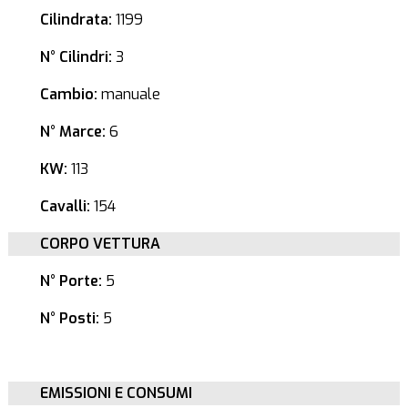
Cilindrata:
1199
N° Cilindri:
3
Cambio:
manuale
N° Marce:
6
KW:
113
Cavalli:
154
CORPO VETTURA
N° Porte:
5
N° Posti:
5
EMISSIONI E CONSUMI