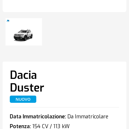
Dacia
Duster
NUOVO
Data Immatricolazione:
Da Immatricolare
Potenza:
154 CV / 113 kW