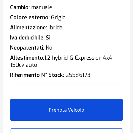
Cambio:
manuale
Colore esterno:
Grigio
Alimentazione:
Ibrida
Iva deducibile:
Sì
Neopatentati:
No
Allestimento:
1.2 hybrid-G Expression 4x4
150cv auto
Riferimento N° Stock:
25586173
Prenota Veicolo