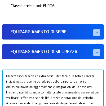
Classe emissioni:
EURO6
EQUIPAGGIAMENTO DI SERIE
EQUIPAGGIAMENTO DI SICUREZZA
Gli accessori di serie ed extra serie, i dati tecnici, le foto e i prezzi
indicati nella presente scheda potrebbero riportare errori e
omissioni dovuti ad aggiornamenti e integrazioni della base dati.
Invitiamo i gentili clienti a contattarci telefonicamente o via e-mail per
verificare l’effettiva disponibilità, prezzo e dotazione del veicolo.
Azzurra Center declina ogni responsabilità per eventuali errori o