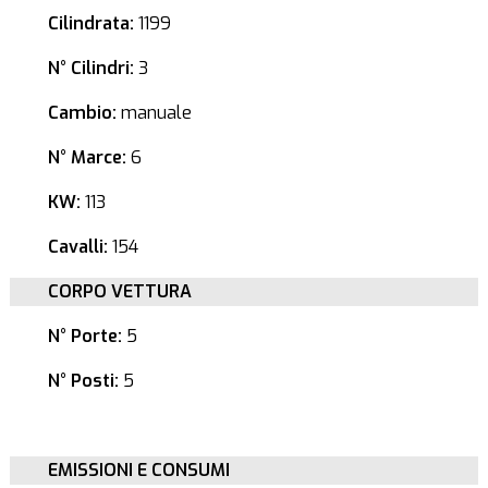
Cilindrata:
1199
N° Cilindri:
3
Cambio:
manuale
N° Marce:
6
KW:
113
Cavalli:
154
CORPO VETTURA
N° Porte:
5
N° Posti:
5
EMISSIONI E CONSUMI