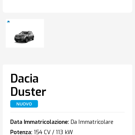
Dacia
Duster
NUOVO
Data Immatricolazione:
Da Immatricolare
Potenza:
154 CV / 113 kW