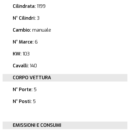
Cilindrata:
1199
N° Cilindri:
3
Cambio:
manuale
N° Marce:
6
KW:
103
Cavalli:
140
CORPO VETTURA
N° Porte:
5
N° Posti:
5
EMISSIONI E CONSUMI