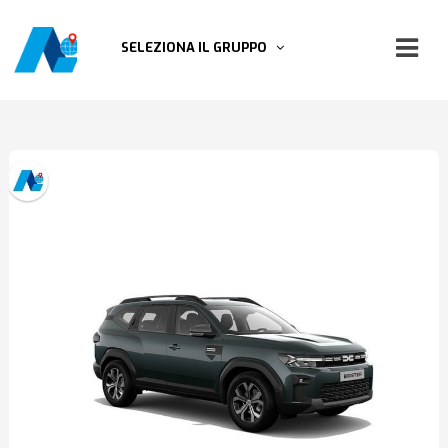
SELEZIONA IL GRUPPO