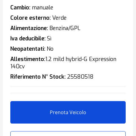
Cambio:
manuale
Colore esterno:
Verde
Alimentazione:
Benzina/GPL
Iva deducibile:
Sì
Neopatentati:
No
Allestimento:
1.2 mild hybrid-G Expression
140cv
Riferimento N° Stock:
25580518
Prenota Veicolo