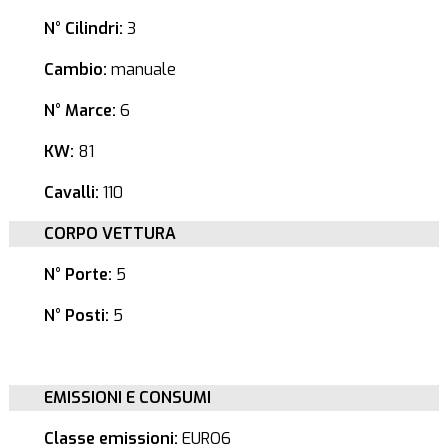
N° Cilindri:
3
Cambio:
manuale
N° Marce:
6
KW:
81
Cavalli:
110
CORPO VETTURA
N° Porte:
5
N° Posti:
5
EMISSIONI E CONSUMI
Classe emissioni:
EURO6