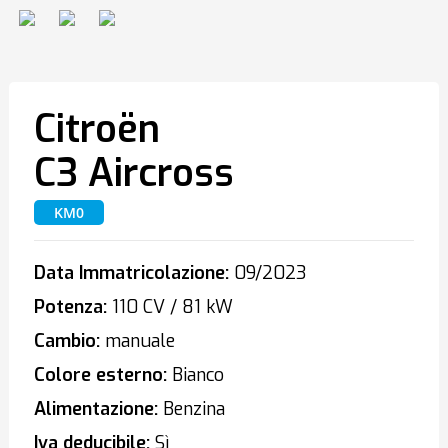
Citroën
C3 Aircross
KM0
Data Immatricolazione:
09/2023
Potenza:
110 CV / 81 kW
Cambio:
manuale
Colore esterno:
Bianco
Alimentazione:
Benzina
Iva deducibile:
Sì