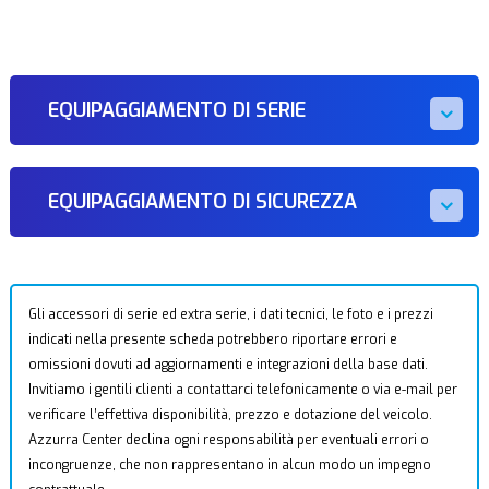
EQUIPAGGIAMENTO DI SERIE
EQUIPAGGIAMENTO DI SICUREZZA
Gli accessori di serie ed extra serie, i dati tecnici, le foto e i prezzi
indicati nella presente scheda potrebbero riportare errori e
omissioni dovuti ad aggiornamenti e integrazioni della base dati.
Invitiamo i gentili clienti a contattarci telefonicamente o via e-mail per
verificare l’effettiva disponibilità, prezzo e dotazione del veicolo.
Azzurra Center declina ogni responsabilità per eventuali errori o
incongruenze, che non rappresentano in alcun modo un impegno