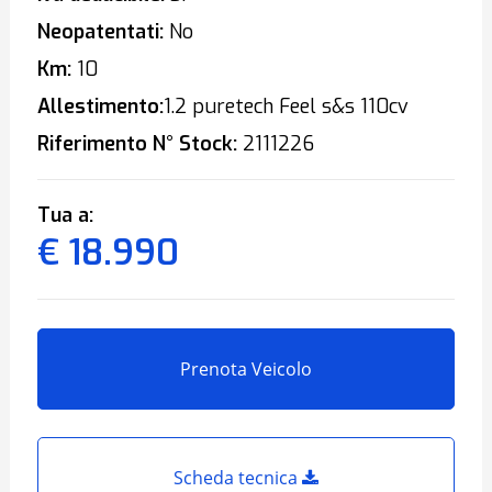
Neopatentati:
No
Km:
10
Allestimento:
1.2 puretech Feel s&s 110cv
Riferimento N° Stock:
2111226
Tua a:
€ 18.990
Prenota Veicolo
Scheda tecnica