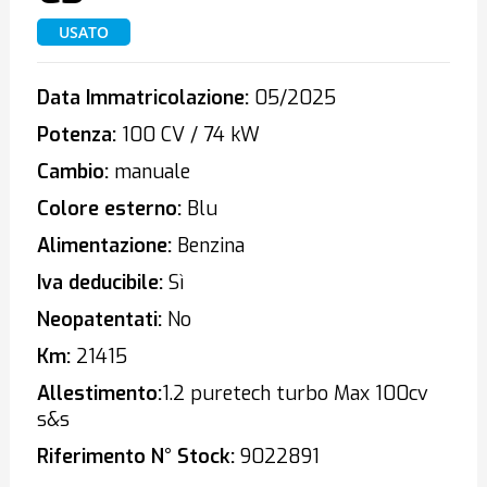
USATO
Data Immatricolazione:
05/2025
Potenza:
100 CV / 74 kW
Cambio:
manuale
Colore esterno:
Blu
Alimentazione:
Benzina
Iva deducibile:
Sì
Neopatentati:
No
Km:
21415
Allestimento:
1.2 puretech turbo Max 100cv
s&s
Riferimento N° Stock:
9022891