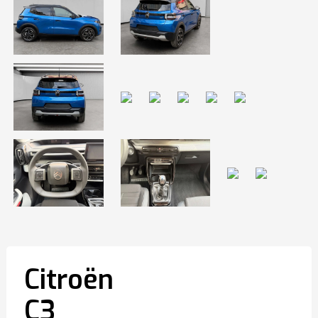
Citroën
C3