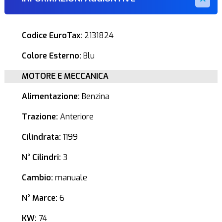
Codice EuroTax:
2131824
Colore Esterno:
Blu
MOTORE E MECCANICA
Alimentazione:
Benzina
Trazione:
Anteriore
Cilindrata:
1199
N° Cilindri:
3
Cambio:
manuale
N° Marce:
6
KW:
74