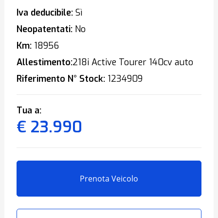
Iva deducibile:
Sì
Neopatentati:
No
Km:
18956
Allestimento:
218i Active Tourer 140cv auto
Riferimento N° Stock:
1234909
Tua a:
€ 23.990
Prenota Veicolo