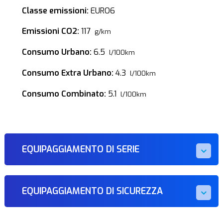
Classe emissioni:
EURO6
Emissioni CO2:
117
g/km
Consumo Urbano:
6.5
l/100km
Consumo Extra Urbano:
4.3
l/100km
Consumo Combinato:
5.1
l/100km
EQUIPAGGIAMENTO DI SERIE
EQUIPAGGIAMENTO DI SICUREZZA