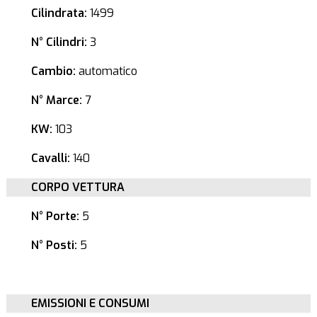
Cilindrata:
1499
N° Cilindri:
3
Cambio:
automatico
N° Marce:
7
KW:
103
Cavalli:
140
CORPO VETTURA
N° Porte:
5
N° Posti:
5
EMISSIONI E CONSUMI