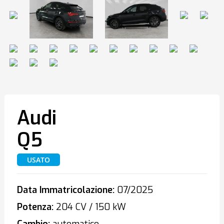
Audi
Q5
USATO
Data Immatricolazione:
07/2025
Potenza:
204 CV / 150 kW