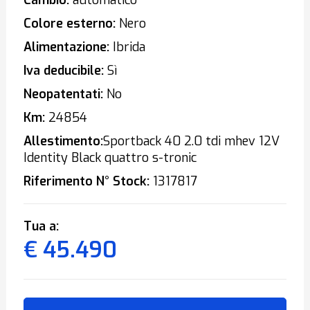
Cambio:
automatico
Colore esterno:
Nero
Alimentazione:
Ibrida
Iva deducibile:
Sì
Neopatentati:
No
Km:
24854
Allestimento:
Sportback 40 2.0 tdi mhev 12V
Identity Black quattro s-tronic
Riferimento N° Stock:
1317817
Tua a:
€ 45.490