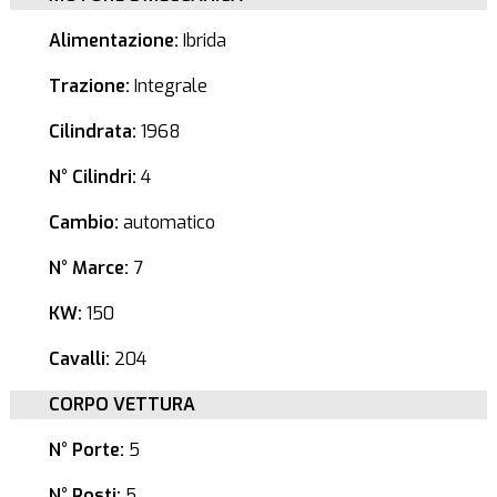
Alimentazione:
Ibrida
Trazione:
Integrale
Cilindrata:
1968
N° Cilindri:
4
Cambio:
automatico
N° Marce:
7
KW:
150
Cavalli:
204
CORPO VETTURA
N° Porte:
5
N° Posti:
5