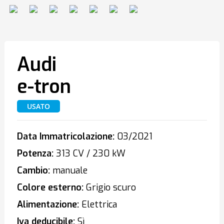
Audi
e-tron
USATO
Data Immatricolazione:
03/2021
Potenza:
313 CV / 230 kW
Cambio:
manuale
Colore esterno:
Grigio scuro
Alimentazione:
Elettrica
Iva deducibile:
Sì