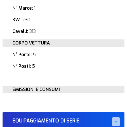
N° Marce:
1
KW:
230
Cavalli:
313
CORPO VETTURA
N° Porte:
5
N° Posti:
5
EMISSIONI E CONSUMI
EQUIPAGGIAMENTO DI SERIE