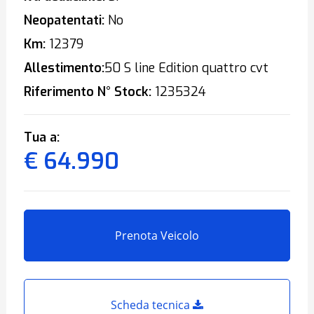
Neopatentati:
No
Km:
12379
Allestimento:
50 S line Edition quattro cvt
Riferimento N° Stock:
1235324
Tua a:
€ 64.990
Prenota Veicolo
Scheda tecnica