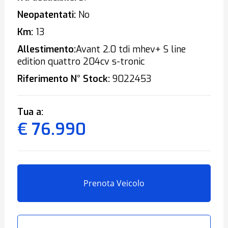
Neopatentati:
No
Km:
13
Allestimento:
Avant 2.0 tdi mhev+ S line
edition quattro 204cv s-tronic
Riferimento N° Stock:
9022453
Tua a:
€ 76.990
Prenota Veicolo