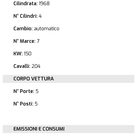
Cilindrata:
1968
N° Cilindri:
4
Cambio:
automatico
N° Marce:
7
KW:
150
Cavalli:
204
CORPO VETTURA
N° Porte:
5
N° Posti:
5
EMISSIONI E CONSUMI