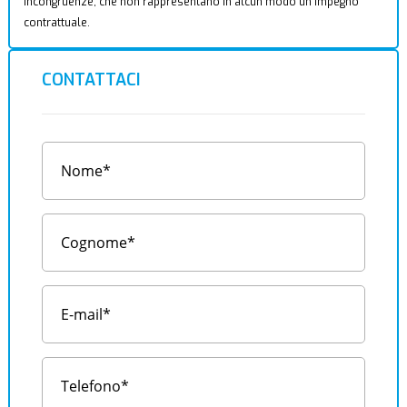
incongruenze, che non rappresentano in alcun modo un impegno
contrattuale.
CONTATTACI