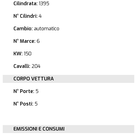
Cilindrata:
1395
N° Cilindri:
4
Cambio:
automatico
N° Marce:
6
KW:
150
Cavalli:
204
CORPO VETTURA
N° Porte:
5
N° Posti:
5
EMISSIONI E CONSUMI