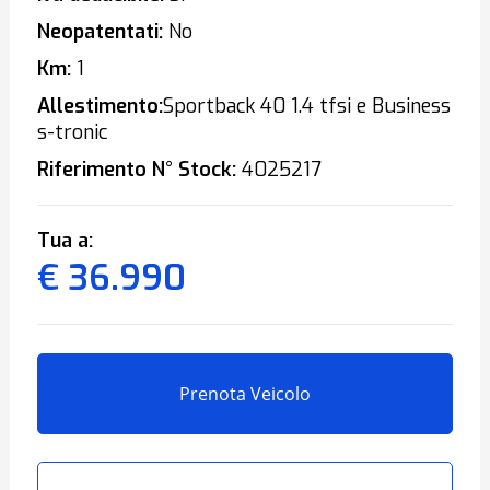
Neopatentati:
No
Km:
1
Allestimento:
Sportback 40 1.4 tfsi e Business
s-tronic
Riferimento N° Stock:
4025217
Tua a:
€ 36.990
Prenota Veicolo