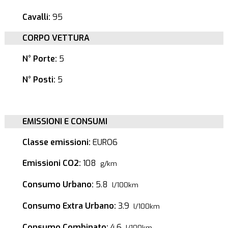
Cavalli:
95
CORPO VETTURA
N° Porte:
5
N° Posti:
5
EMISSIONI E CONSUMI
Classe emissioni:
EURO6
Emissioni CO2:
108
g/km
Consumo Urbano:
5.8
l/100km
Consumo Extra Urbano:
3.9
l/100km
Consumo Combinato:
4.6
l/100km