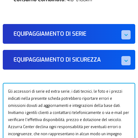
EQUIPAGGIAMENTO DI SERIE
EQUIPAGGIAMENTO DI SICUREZZA
Gli accessori di serie ed extra serie, i dati tecnici, le foto e i prezzi
indicati nella presente scheda potrebbero riportare errori e
omissioni dovuti ad aggiornamenti e integrazioni della base dati.
Invitiamo i gentili clienti a contattarci telefonicamente o via e-mail per
verificare l’effettiva disponibilità, prezzo e dotazione del veicolo.
Azzurra Center declina ogni responsabilità per eventuali errori o
incongruenze, che non rappresentano in alcun modo un impegno