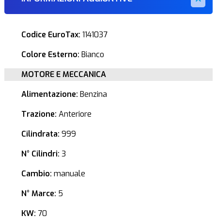
Codice EuroTax:
1141037
Colore Esterno:
Bianco
MOTORE E MECCANICA
Alimentazione:
Benzina
Trazione:
Anteriore
Cilindrata:
999
N° Cilindri:
3
Cambio:
manuale
N° Marce:
5
KW:
70