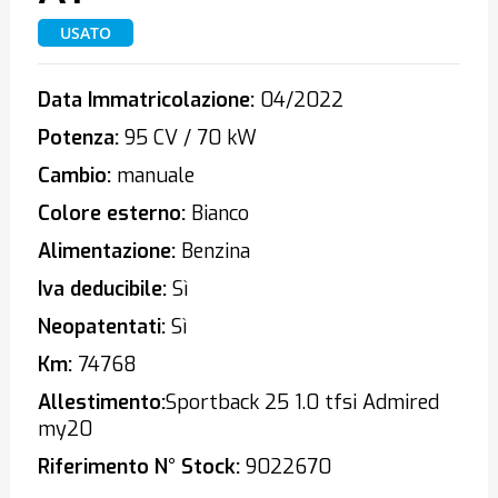
USATO
Data Immatricolazione:
04/2022
Potenza:
95 CV / 70 kW
Cambio:
manuale
Colore esterno:
Bianco
Alimentazione:
Benzina
Iva deducibile:
Sì
Neopatentati:
Sì
Km:
74768
Allestimento:
Sportback 25 1.0 tfsi Admired
my20
Riferimento N° Stock:
9022670