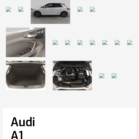
Audi
A1