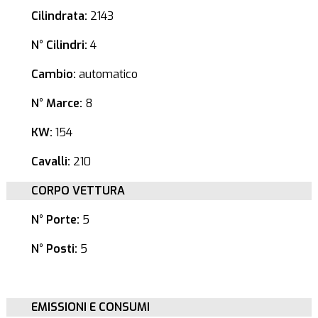
Cilindrata:
2143
N° Cilindri:
4
Cambio:
automatico
N° Marce:
8
KW:
154
Cavalli:
210
CORPO VETTURA
N° Porte:
5
N° Posti:
5
EMISSIONI E CONSUMI