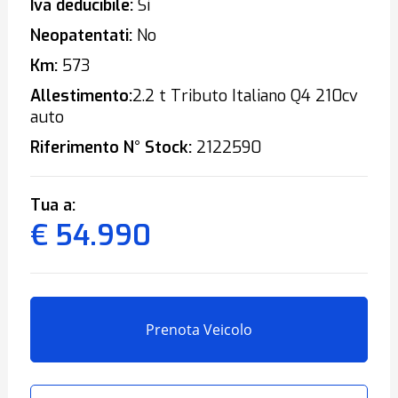
Iva deducibile:
Sì
Neopatentati:
No
Km:
573
Allestimento:
2.2 t Tributo Italiano Q4 210cv
auto
Riferimento N° Stock:
2122590
Tua a:
€ 54.990
Prenota Veicolo