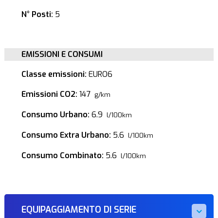
N° Posti:
5
EMISSIONI E CONSUMI
Classe emissioni:
EURO6
Emissioni CO2:
147
g/km
Consumo Urbano:
6.9
l/100km
Consumo Extra Urbano:
5.6
l/100km
Consumo Combinato:
5.6
l/100km
EQUIPAGGIAMENTO DI SERIE