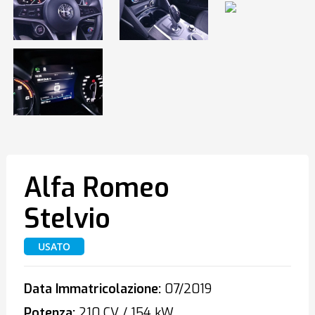
Alfa Romeo
Stelvio
USATO
Data Immatricolazione:
07/2019
Potenza:
210 CV / 154 kW