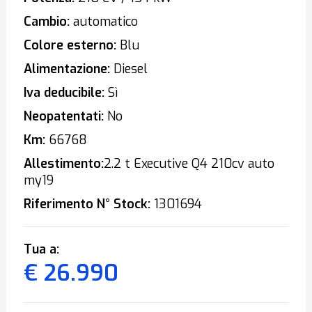
Cambio:
automatico
Colore esterno:
Blu
Alimentazione:
Diesel
Iva deducibile:
Sì
Neopatentati:
No
Km:
66768
Allestimento:
2.2 t Executive Q4 210cv auto
my19
Riferimento N° Stock:
1301694
Tua a:
€ 26.990