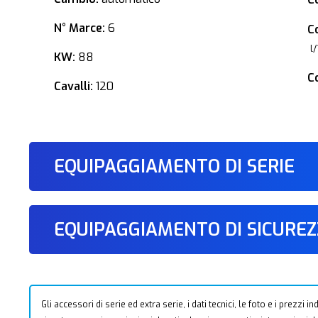
N° Marce:
6
C
l
KW:
88
C
Cavalli:
120
EQUIPAGGIAMENTO DI SERIE
EQUIPAGGIAMENTO DI SICURE
Gli accessori di serie ed extra serie, i dati tecnici, le foto e i prezzi