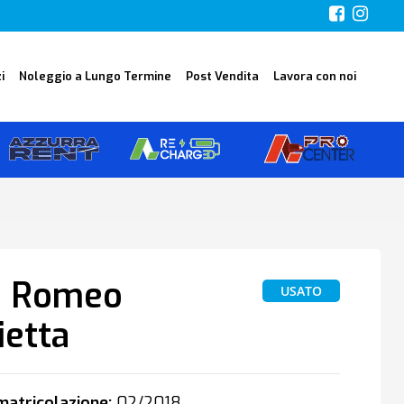
i
Noleggio a Lungo Termine
Post Vendita
Lavora con noi
a Romeo
USATO
ietta
atricolazione:
02/2018