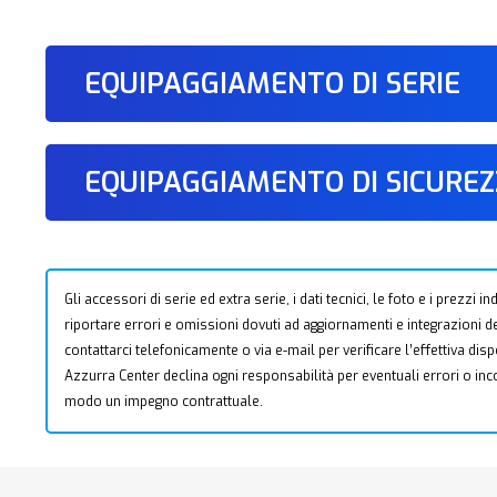
EQUIPAGGIAMENTO DI SERIE
EQUIPAGGIAMENTO DI SICURE
Gli accessori di serie ed extra serie, i dati tecnici, le foto e i prezzi
riportare errori e omissioni dovuti ad aggiornamenti e integrazioni dell
contattarci telefonicamente o via e-mail per verificare l’effettiva dis
Azzurra Center declina ogni responsabilità per eventuali errori o i
modo un impegno contrattuale.