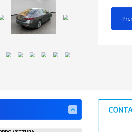
Pre
CONTA