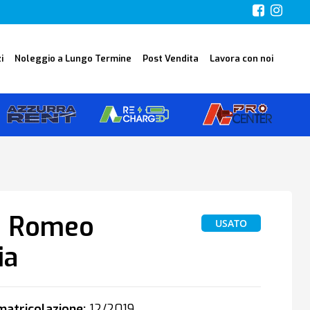
i
Noleggio a Lungo Termine
Post Vendita
Lavora con noi
a Romeo
USATO
ia
atricolazione:
12/2019