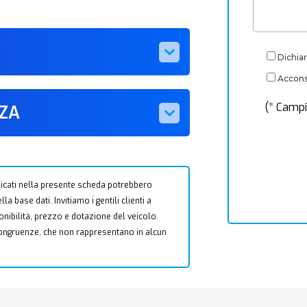
Dichiar
Acconse
(* Campi
ZZA
 indicati nella presente scheda potrebbero
a base dati. Invitiamo i gentili clienti a
ponibilità, prezzo e dotazione del veicolo.
ncongruenze, che non rappresentano in alcun